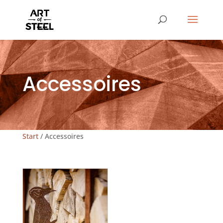
Accessoires
Start
/ Accessoires