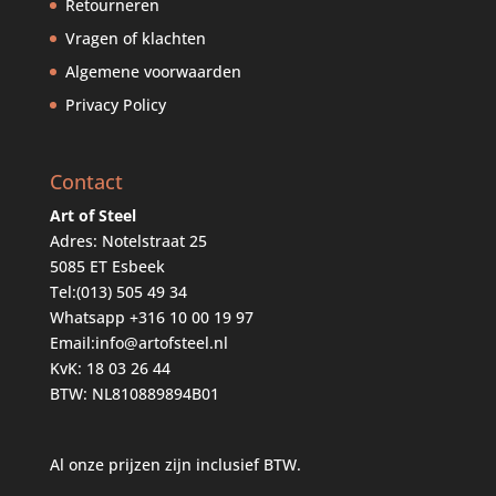
Retourneren
Vragen of klachten
Algemene voorwaarden
Privacy Policy
Contact
Art of Steel
Adres: Notelstraat 25
5085 ET Esbeek
Tel:
(013) 505 49 34
Whatsapp
+316 10 00 19 97
Email:
info@artofsteel.nl
KvK: 18 03 26 44
BTW: NL810889894B01
Al onze prijzen zijn inclusief BTW.