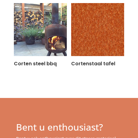
Corten steel bbq
Cortenstaal tafel
Bent u enthousiast?