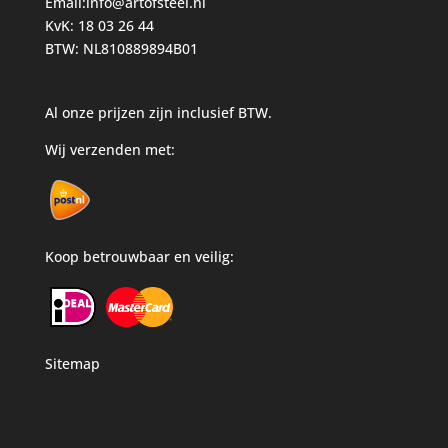
Email:
info@artofsteel.nl
KvK: 18 03 26 44
BTW: NL810889894B01
Al onze prijzen zijn inclusief BTW.
Wij verzenden met:
Koop betrouwbaar en veilig:
Sitemap