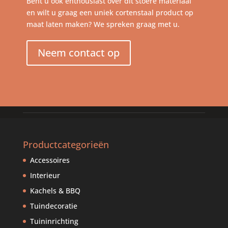
Bent u ook enthousiast over dit stoere materiaal
en wilt u graag een uniek cortenstaal product op
maat laten maken? We spreken graag met u.
Neem contact op
Productcategorieën
Accessoires
Interieur
Kachels & BBQ
Tuindecoratie
Tuininrichting