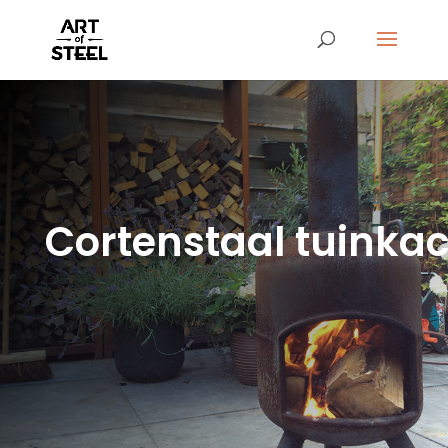
Cortenstaal tuinka